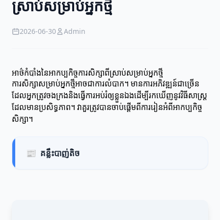
ស្រាប់សម្រាប់អ្នកថ្មី
2026-06-30
Admin
អាថ៌កំបាំងនៃអាកប្បកិច្ចការសិក្សាពីស្រាប់សម្រាប់អ្នកថ្មី
ការសិក្សាសម្រាប់អ្នកថ្មីអាចជាការលំបាក។ មានការអភិវឌ្ឍន៍ជាច្រើន
ដែលអ្នកត្រូវចងក្រងនិងធ្វើការអប់រំឲ្យខ្លួនឯងដើម្បីរកឃើញនូវវិធីសាស្ត្រ
ដែលមានប្រសិទ្ធភាព។ វាគួរត្រូវបានចាប់ផ្តើមពីការរៀនអំពីអាកប្បកិច្ច
សិក្សា។
📰
គន្លឹះបាញ់តិច