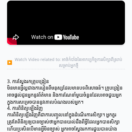
Watch Video related to: អាថ៌កំបាំងនៃអាកប្បកិច្ចការសិក្សាពីស្រាប់
▶
សម្រាប់អ្នកថ្មី
3. ការស្វែងរកគ្រូបង្រៀន
មិនមានអ្វីល្អជាងការរៀនពីមនុស្សដែលមានបទពិសោធន៍។ គ្រូបង្រៀន
អាចផ្តល់ជូនអ្នកនូវព័ត៌មាន និងការណែនាំមួយចំនួនដែលអាចជួយអ្នក
ក្នុងការសម្រេចបាននូវគោលបំណងរបស់អ្នក។
4. ការពិនិត្យឡើងវិញ
ការពិនិត្យឡើងវិញគឺជាការបញ្ចូលនៅក្នុងដំណើរការសិក្សា។ អ្នកគួរ
ត្រូវតែពិនិត្យឲ្យបានច្បាស់ថាអ្នកបានយល់ដឹងពីអ្វីដែលអ្នកបានសិក្សា
ហើយប្រសិនបើមានអ្វីមិនច្បាស់ អ្នកអាចស្វែងរកការជួយបានយ៉ាង