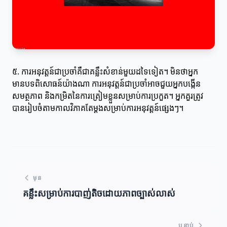
៥. ការអនុវត្តន៍ជាប្រចាំគឺជាគន្លឹះសំខាន់មួយដទៃទៀត។ មិនថាអ្នក
មានបទពិសោធន៍យ៉ាងណា ការអនុវត្តន៍ជាប្រចាំអាចជួយអ្នកបង្កើន
សមត្ថភាព និងកម្រិតនៃការត្រៀមខ្លួនសម្រាប់ការប្រកួត។ អ្នកគួរត្រូវ
បានរៀបចំតាមកាលវិភាគតែម្តងសម្រាប់ការអនុវត្តន៍ផ្សេងៗ។
មុន
គន្លឹះសម្រាប់ការបាញ់តិចដោយភាពច្បាស់លាស់
បន្ទាប់